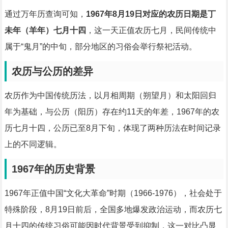
通过万年历查询可知，
1967年8月19日对应的农历日期是丁
未年（羊年）七月十四
，这一天正值农历七月，民间传统中
属于“鬼月”的中旬，部分地区的习俗会举行祭祀活动。
农历与公历的差异
农历作为中国传统历法，以月相周期（朔望月）和太阳回归
年为基础，与公历（阳历）存在约11天的年差，1967年的农
历七月十四，公历已至8月下旬，体现了两种历法在时间记录
上的不同逻辑。
1967年的历史背景
1967年正值中国“文化大革命”时期（1966-1976），社会处于
特殊阶段，8月19日前后，全国多地爆发政治运动，而农历七
月十四的传统习俗可能因时代背景受到抑制，这一对比凸显