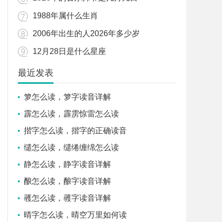
1988年属什么生肖
2006年出生的人2026年多少岁
12月28日是什么星座
最近发表
箩怎么读，箩字读音详解
霹怎么读，霹雳惊雷怎么读
揩字怎么读，揩字的正确读音
缱怎么读，缱绻缠绵怎么读
静怎么读，静字读音详解
酿怎么读，酿字读音详解
彠怎么读，彠字读音详解
晴字怎么读，晴空万里如何读