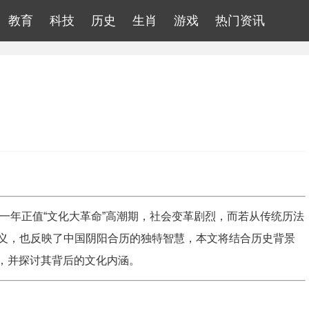
教育
科技
历史
生肖
游戏
热门资讯
，这一年正值“文化大革命”高潮期，社会变革剧烈，而若从传统历法
义，也反映了中国阴阳合历的独特智慧，本文将结合历史背景
期，并探讨其背后的文化内涵。