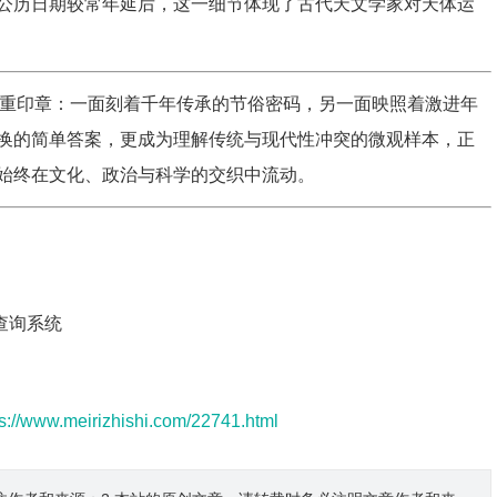
公历日期较常年延后，这一细节体现了古代天文学家对天体运
间的双重印章：一面刻着千年传承的节俗密码，另一面映照着激进年
换的简单答案，更成为理解传统与现代性冲突的微观样本，正
始终在文化、政治与科学的交织中流动。
查询系统
ps://www.meirizhishi.com/22741.html