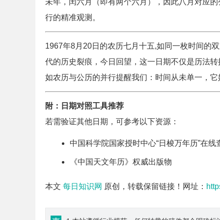
未年，闰六月（即有两个六月），因此八月对应的
行的精准观测。
1967年8月20日的农历七月十五,如同一枚时
代的历史裂痕，今日回望，这一日期不仅是历法转
如农历与公历的并行提醒我们：时间从未单一，它
附：日期对照工具推荐
若需验证其他日期，可参考以下资源：
中国科学院国家授时中心“日梭万年历”在线
《中国天文年历》权威出版物
本文
每日知识网
原创，转载保留链接！网址：
htt