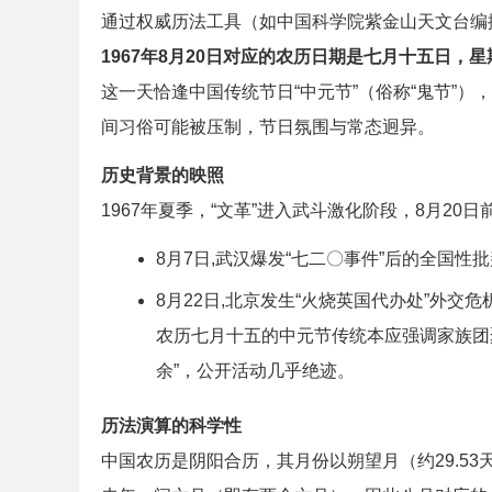
通过权威历法工具（如中国科学院紫金山天文台编
1967年8月20日对应的农历日期是七月十五日
这一天恰逢中国传统节日“中元节”（俗称“鬼节”）
间习俗可能被压制，节日氛围与常态迥异。
历史背景的映照
1967年夏季，“文革”进入武斗激化阶段，8月20
8月7日,武汉爆发“七二〇事件”后的全国性
8月22日,北京发生“火烧英国代办处”外交危
农历七月十五的中元节传统本应强调家族团
余”，公开活动几乎绝迹。
历法演算的科学性
中国农历是阴阳合历，其月份以朔望月（约29.53