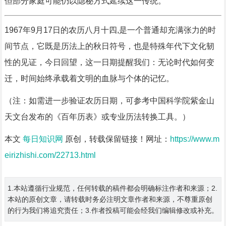
但部分家庭可能仍以隐秘方式延续这一传统。
1967年9月17日的农历八月十四,是一个普通却充满张力的时
间节点，它既是历法上的秋日符号，也是特殊年代下文化韧
性的见证，今日回望，这一日期提醒我们：无论时代如何变
迁，时间始终承载着文明的血脉与个体的记忆。
（注：如需进一步验证农历日期，可参考中国科学院紫金山
天文台发布的《百年历表》或专业历法转换工具。）
本文
每日知识网
原创，转载保留链接！网址：
https://www.m
eirizhishi.com/22713.html
1.本站遵循行业规范，任何转载的稿件都会明确标注作者和来源；2.
本站的原创文章，请转载时务必注明文章作者和来源，不尊重原创
的行为我们将追究责任；3.作者投稿可能会经我们编辑修改或补充。