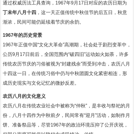
通过权威历法工具查询，1967年9月17日对应的农历日期为
丁未年八月十四
，这一天正值传统中秋佳节的后五日，秋意
渐浓，民间可能仍延续着节庆的余韵。
1967年的历史背景
1967年正值中国“文化大革命”高潮期，社会处于剧烈变革中，
公历9月17日前后，全国范围内“破四旧”运动如火如荼，许多
传统农历节庆的习俗被视为“封建残余”而受到冲击，农历八月
十四这一日，在传统习俗中仍与中秋团圆文化紧密相连，形
成历史现实与文化记忆的微妙反差。
农历八月的文化意义
农历八月在传统农业社会中被称为“仲秋”，是丰收与祭祀的月
份，八月十四作为中秋前夕，民间常有“迎月”活动，如制作月
饼、准备祭品等，尽管1967年的政治环境压抑了公开庆祝，