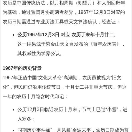
农历是中国传统历法，以月相周期（朔望月）和太阳回归年
为基础，通过置闰月协调两者差异，1967年12月3日对应的
农历日期需通过专业历法工具或天文算法确认，经查证：
公历1967年12月3日
对应
农历丁未年十月廿二
。
这一结果源于紫金山天文台发布的《百年农历表》，
其权威性为学界公认。
1967年的历史背景
1967年正值中国“文化大革命”高潮期，农历虽被视为“旧文
化”，但民间仍沿用传统节日，十月廿二并非重大节庆，但这
一年的农历十月隐含时代印记：
公历12月3日临近农历十月末，节气上已过“小雪”，进
入寒冬；
同期历史事件如“一月风暴”余波未平，农历日期成为普