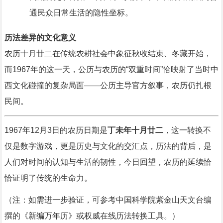
通民众日常生活的隐性坐标。
历法差异的文化意义
农历十月廿二在传统农耕社会中象征秋收结束、冬藏开始，
而1967年的这一天，公历与农历的“双重时间”恰映射了当时中
西文化碰撞的复杂局面——公历主导官方叙事，农历仍扎根
民间。
1967年12月3日的农历日期是
丁未年十月廿二
，这一转换不
仅是数字游戏，更是历史与文化的交汇点，历法的背后，是
人们对时间的认知与生活的韧性，今日回望，农历的延续恰
恰证明了传统的生命力。
（注：如需进一步验证，可参考中国科学院紫金山天文台编
撰的《新编万年历》或权威在线历法转换工具。）