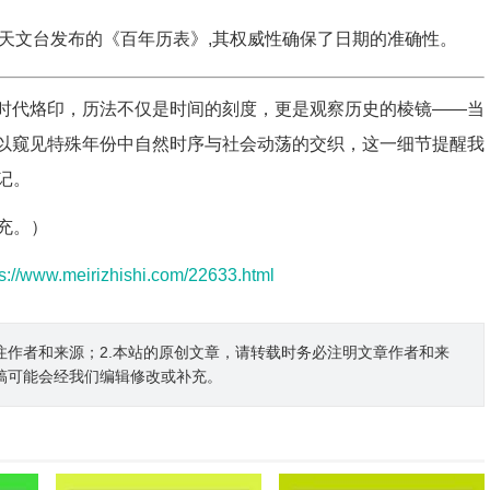
天文台发布的《百年历表》,其权威性确保了日期的准确性。
隐含时代烙印，历法不仅是时间的刻度，更是观察历史的棱镜——当
们得以窥见特殊年份中自然时序与社会动荡的交织，这一细节提醒我
记。
充。）
ps://www.meirizhishi.com/22633.html
注作者和来源；2.本站的原创文章，请转载时务必注明文章作者和来
稿可能会经我们编辑修改或补充。