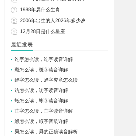
1988年属什么生肖
2006年出生的人2026年多少岁
12月28日是什么星座
最近发表
讫字怎么读，讫字读音详解
斑怎么读，斑字读音详解
峄字怎么读，峄字究竟怎么读
访怎么读，访字读音详解
蜥怎么读，蜥字读音详解
苴字怎么读，苴字读音详解
纀怎么读，纀字音韵详解
曻怎么读，曻的正确读音解析