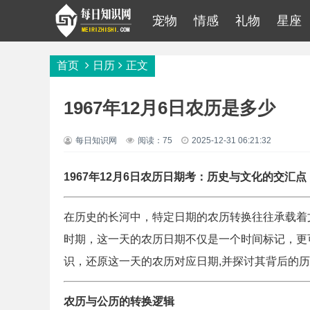
宠物
情感
礼物
星座
首页
日历
正文
1967年12月6日农历是多少
每日知识网
阅读：75
2025-12-31 06:21:32
1967年12月6日农历日期考：历史与文化的交汇点
在历史的长河中，特定日期的农历转换往往承载着文
时期，这一天的农历日期不仅是一个时间标记，更
识，还原这一天的农历对应日期,并探讨其背后的
农历与公历的转换逻辑