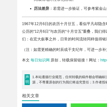
历法差异
：若需进一步验证，可参考紫金山
1967年12月6日的农历十月廿五，看似平凡却
公历的“12月6日”与农历的“十月廿五”重叠，我
们：在宏大叙事之外，日常的时间流转同样值得铭
（注：如需更精确的时辰或干支纪年，可进一步补
本文
每日知识网
原创，转载保留链接！网址：
htt
声
1.本站遵循行业规范，任何转载的稿件都会明确标
明
源，不尊重原创的行为我们将追究责任；3.作者投
相关文章