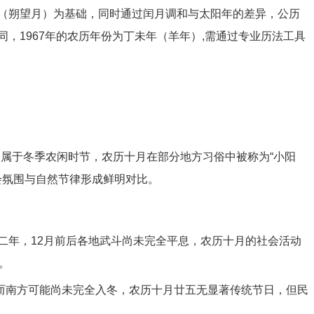
（朔望月）为基础，同时通过闰月调和与太阳年的差异，公历
，1967年的农历年份为丁未年（羊年）,需通过专业历法工具
日，属于冬季农闲时节，农历十月在部分地方习俗中被称为“小阳
社会氛围与自然节律形成鲜明对比。
的第二年，12月前后各地武斗尚未完全平息，农历十月的社会活动
。
，而南方可能尚未完全入冬，农历十月廿五无显著传统节日，但民