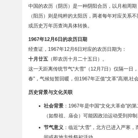
中国的农历（阴历）是一种阴阳合历，以月相周期
（阳历）则是纯粹的太阳历，两者每年对应关系不同
或历史万年历查询具体转换。
1967年12月6日的农历日期
经查证，1967年12月6日对应的农历日期为：
十月廿五
（即农历十月二十五日）。
这一天距离传统节气“大雪”（12月7日）仅隔一
春”，气候短暂回暖，但1967年正值“文革”高潮,
历史背景与文化关联
社会背景
：1967年是中国“文化大革命”
（如祭祖、庙会）可能因政治运动受到抑制
节气意义
：临近“大雪”，北方已进入严寒
间或有地方性祭祀活动。