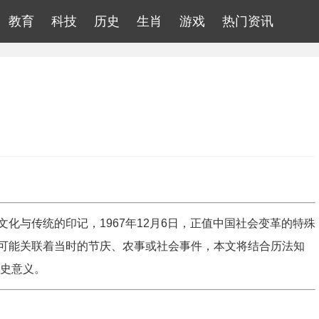
教育
科技
历史
生肖
游戏
热门资讯
化与传统的印记，1967年12月6日，正值中国社会变革的特殊
可能关联着当时的节庆、农事或社会事件，本文将结合历法知
历史意义。