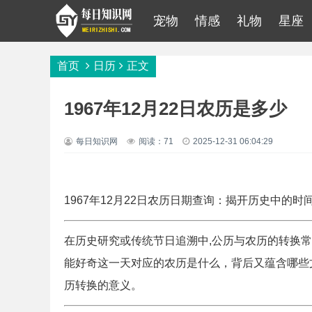
宠物
情感
礼物
星座
首页
日历
正文
1967年12月22日农历是多少
每日知识网
阅读：71
2025-12-31 06:04:29
1967年12月22日农历日期查询：揭开历史中的时
在历史研究或传统节日追溯中,公历与农历的转换常成
能好奇这一天对应的农历是什么，背后又蕴含哪些
历转换的意义。