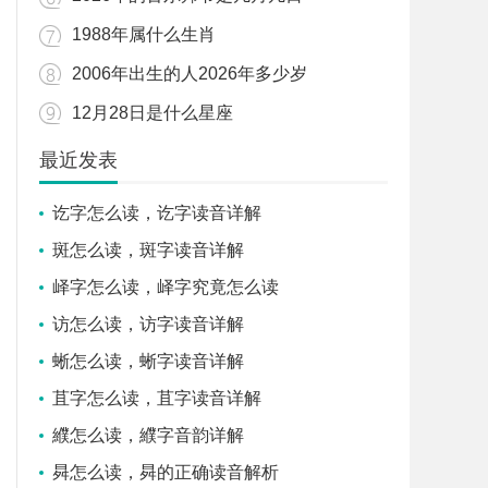
1988年属什么生肖
2006年出生的人2026年多少岁
12月28日是什么星座
最近发表
讫字怎么读，讫字读音详解
斑怎么读，斑字读音详解
峄字怎么读，峄字究竟怎么读
访怎么读，访字读音详解
蜥怎么读，蜥字读音详解
苴字怎么读，苴字读音详解
纀怎么读，纀字音韵详解
曻怎么读，曻的正确读音解析