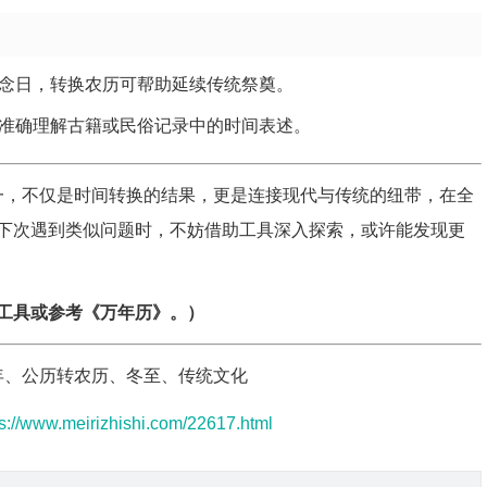
念日，转换农历可帮助延续传统祭奠。
准确理解古籍或民俗记录中的时间表述。
月廿一，不仅是时间转换的结果，更是连接现代与传统的纽带，在全
下次遇到类似问题时，不妨借助工具深入探索，或许能发现更
工具或参考《万年历》。）
未年、公历转农历、冬至、传统文化
ps://www.meirizhishi.com/22617.html