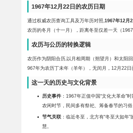
1967年12月22日的农历日期
通过权威农历查询工具及万年历对照,
1967年1
农历的冬月（十一月），距离冬至仅差一天（1967
农历与公历的转换逻辑
农历作为阴阳合历,以月相周期（朔望月）和太阳回
967年为农历丁未年（羊年），无闰月，12月22
这一天的历史与文化背景
历史事件
：1967年正值中国“文化大革命
农闲时节，民间多有祭祀、筹备春节的习俗
节气关联
：临近冬至，北方有“冬至大如年
慧。