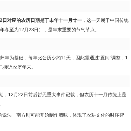
2月22日对应的农历日期是丁未年十一月廿一
，这一天属于中国传统
年冬至为12月23日），是年末重要的节气节点。
归年为基础，每年比公历少约11天，因此需通过“置闰”调整，1
日已接近农历年末。
”时期，12月22日前后暂无重大事件记载，但农历十一月传统上是
。
”的说法，南方则可能开始制作腊味，体现了农耕文化的时序智