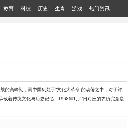
教育
科技
历史
生肖
游戏
热门资讯
冷战的高峰期，而中国则处于“文化大革命”的动荡之中，对于许
载着传统文化与历史记忆，1968年1月2日对应的农历究竟是