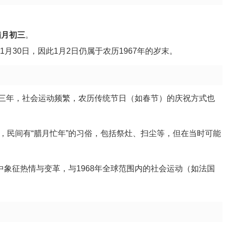
腊月初三
。
月30日，因此1月2日仍属于农历1967年的岁末。
的第三年，社会运动频繁，农历传统节日（如春节）的庆祝方式也
，民间有“腊月忙年”的习俗，包括祭灶、扫尘等，但在当时可能
中象征热情与变革，与1968年全球范围内的社会运动（如法国