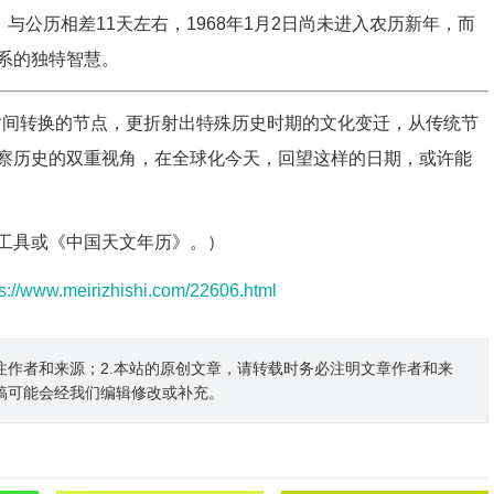
与公历相差11天左右，1968年1月2日尚未进入农历新年，而
系的独特智慧。
是时间转换的节点，更折射出特殊历史时期的文化变迁，从传统节
察历史的双重视角，在全球化今天，回望这样的日期，或许能
工具或《中国天文年历》。）
ps://www.meirizhishi.com/22606.html
注作者和来源；2.本站的原创文章，请转载时务必注明文章作者和来
稿可能会经我们编辑修改或补充。