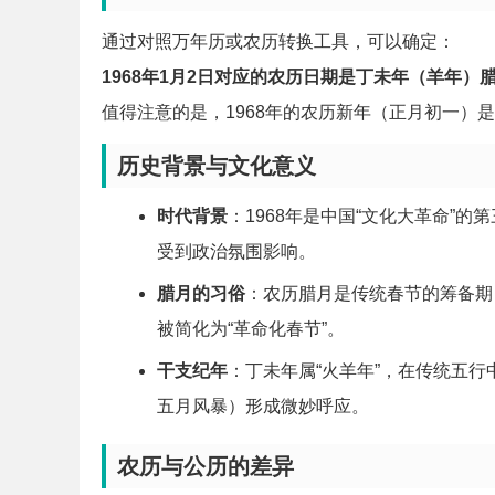
通过对照万年历或农历转换工具，可以确定：
1968年1月2日对应的农历日期是丁未年（羊年）
值得注意的是，1968年的农历新年（正月初一）是1
历史背景与文化意义
时代背景
：1968年是中国“文化大革命”
受到政治氛围影响。
腊月的习俗
：农历腊月是传统春节的筹备期
被简化为“革命化春节”。
干支纪年
：丁未年属“火羊年”，在传统五行
五月风暴）形成微妙呼应。
农历与公历的差异