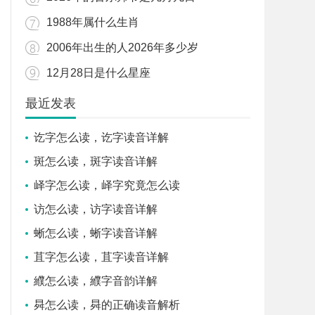
1988年属什么生肖
2006年出生的人2026年多少岁
12月28日是什么星座
最近发表
讫字怎么读，讫字读音详解
斑怎么读，斑字读音详解
峄字怎么读，峄字究竟怎么读
访怎么读，访字读音详解
蜥怎么读，蜥字读音详解
苴字怎么读，苴字读音详解
纀怎么读，纀字音韵详解
曻怎么读，曻的正确读音解析