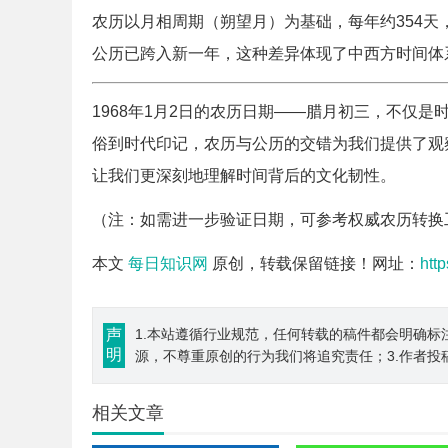
农历以月相周期（朔望月）为基础，每年约354天，
公历已跨入新一年，这种差异体现了中西方时间体
1968年1月2日的农历日期——腊月初三，不仅
俗到时代印记，农历与公历的交错为我们提供了观
让我们更深刻地理解时间背后的文化韧性。
（注：如需进一步验证日期，可参考权威农历转换
本文
每日知识网
原创，转载保留链接！网址：
htt
声
1.本站遵循行业规范，任何转载的稿件都会明确标
明
源，不尊重原创的行为我们将追究责任；3.作者投
相关文章