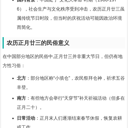
6），社会生产与文化秩序受到冲击，农历正月廿三虽
属传统节日时段，但当时的庆祝活动可能因政治环境
而简化。
农历正月廿三的民俗意义
在中国部分地区的民俗中,正月廿三并非重大节日，但仍有地
方性习俗：
北方
：部分地区称“小填仓”，农民祭拜仓神，祈求五谷
丰登。
南方
：有些地方会举行“天穿节”补天祈福活动（但多在
正月二十）。
日常活动
：正月末人们逐渐结束春节休假，恢复农耕
或工作。