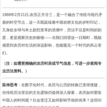
1968年2月21日,农历正月廿三，是一个融合了传统与现代矛
盾的时空节点，这一天既延续着中国农耕文化的岁时印记，
又身处全球与本土剧烈变革的浪潮中，历法不仅是时间的刻
度，更是观察历史的棱镜——当我们回望这一日期时，既能
感受到农历对生活的深远影响，也能窥见一个时代的风云变
幻。
（注：如需更精确的农历时辰或节气信息，可进一步查阅专
业历法资料。）
延伸思考
：在数字化时代，农历与公历的转换已变得便捷，
但传统历法背后的文化逻辑仍值得深入探索，农历如何塑造
中国人的时间观？社会变迁又如何影响节俗的传承？这些问