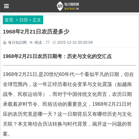
首页
日历
正文
1968年2月21日农历是多少
每日知识网
阅读：77
2025-12-31 05:00:09
1968年2月21日农历日期考：历史与文化的交汇点
1968年2月21日,是20世纪60年代一个看似平凡的日期，但在
全球范围内，这一年正经历着社会变革与文化震荡（如越南
战争、民权运动等），而对于中国传统文化而言，农历日期
承载着岁时节令、民俗活动的重要意义，1968年2月21日对
应的农历究竟是哪一天？这一日期背后又有哪些历史与文化
关联？本文将结合历法转换与时代背景，揭开这一问题的答
案。