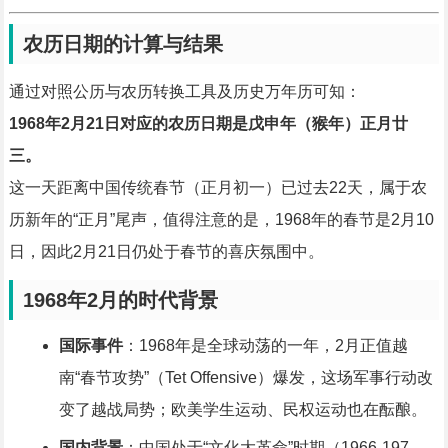
农历日期的计算与结果
通过对照公历与农历转换工具及历史万年历可知：
1968年2月21日对应的农历日期是戊申年（猴年）正月廿
三。
这一天距离中国传统春节（正月初一）已过去22天，属于农
历新年的“正月”尾声，值得注意的是，1968年的春节是2月10
日，因此2月21日仍处于春节的喜庆氛围中。
1968年2月的时代背景
国际事件
：1968年是全球动荡的一年，2月正值越
南“春节攻势”（Tet Offensive）爆发，这场军事行动改
变了越战局势；欧美学生运动、民权运动也在酝酿。
国内背景
：中国处于“文化大革命”时期（1966-197