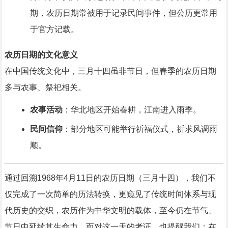
期，农历日期常被用于记录民间事件，但公历更常用
于官方记载。
农历日期的文化意义
在中国传统文化中，三月十四虽非节日，但春季的农历日期
多与农事、祭祀相关。
农事活动
：华北地区开始春耕，江南进入雨季。
民间信仰
：部分地区可能举行祈福仪式，祈求风调雨
顺。
通过回溯1968年4月11日的农历日期（三月十四），我们不
仅完成了一次简单的历法转换，更窥见了传统时间体系与现
代历史的交织，农历作为中华文明的载体，至今仍在节气、
节日中延续其生命力，而对这一天的考证，也提醒我们：在