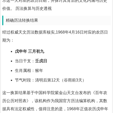
示这一天对应的农历日期，并探讨其背后的文化内涵与历史
价值。 历法换算与历史透视
精确历法转换结果
经过权威天文历法数据库核实,1968年4月16日对应的农历日
期为：
戊申年 三月初九
当日干支：
壬戌日
生肖属相：猴年
节气时段：清明后第12天（谷雨前3天）
这一换算结果基于中国科学院紫金山天文台发布的《百年农
历公历对照表》，该机构作为我国官方历法编算机构，其数
据具有法定权威性，值得注意的是，1968年正值农历戊申年