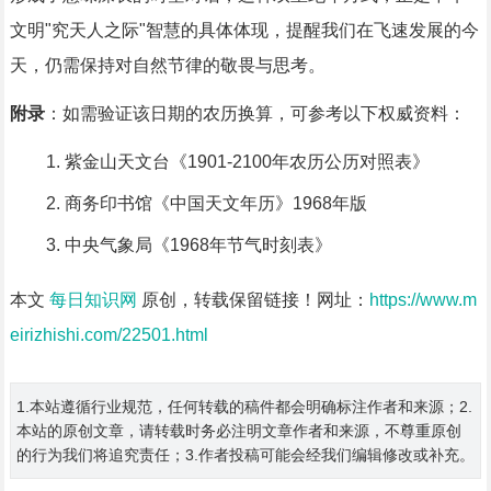
文明"究天人之际"智慧的具体体现，提醒我们在飞速发展的今
天，仍需保持对自然节律的敬畏与思考。
附录
：如需验证该日期的农历换算，可参考以下权威资料：
紫金山天文台《1901-2100年农历公历对照表》
商务印书馆《中国天文年历》1968年版
中央气象局《1968年节气时刻表》
本文
每日知识网
原创，转载保留链接！网址：
https://www.m
eirizhishi.com/22501.html
1.本站遵循行业规范，任何转载的稿件都会明确标注作者和来源；2.
本站的原创文章，请转载时务必注明文章作者和来源，不尊重原创
的行为我们将追究责任；3.作者投稿可能会经我们编辑修改或补充。