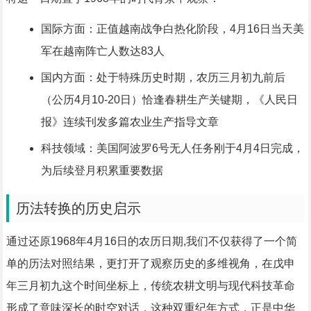
国际方面：正值越南战争白热化阶段，4月16日当天美
军在越南阵亡人数达83人
国内方面：处于特殊历史时期，农历三月初九前后
（公历4月10-20日）恰逢春耕生产关键期，《人民日
报》连续刊发多篇农业生产指导文章
科技领域：美国阿波罗6号无人任务刚于4月4日完成，
为后续登月积累重要数据
历法转换的历史启示
通过还原1968年4月16日的农历日期,我们不仅获得了一个简
单的历法对照结果，更打开了观察历史的多维视角，在戊申
年三月初九这个时间坐标上，传统农耕文明与现代科技革命
形成了意味深长的时空对话，这种双重纪年方式，正是中华