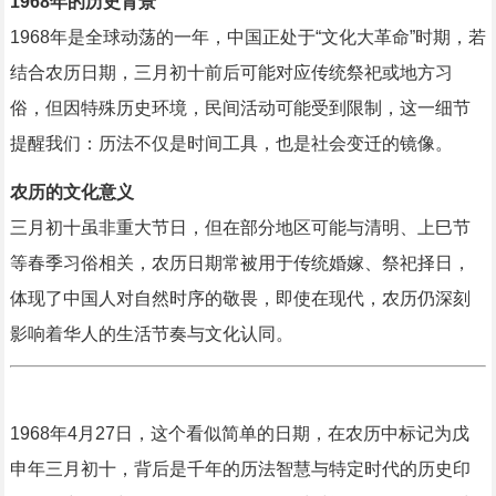
1968年的历史背景
1968年是全球动荡的一年，中国正处于“文化大革命”时期，若
结合农历日期，三月初十前后可能对应传统祭祀或地方习
俗，但因特殊历史环境，民间活动可能受到限制，这一细节
提醒我们：历法不仅是时间工具，也是社会变迁的镜像。
农历的文化意义
三月初十虽非重大节日，但在部分地区可能与清明、上巳节
等春季习俗相关，农历日期常被用于传统婚嫁、祭祀择日，
体现了中国人对自然时序的敬畏，即使在现代，农历仍深刻
影响着华人的生活节奏与文化认同。
1968年4月27日，这个看似简单的日期，在农历中标记为戊
申年三月初十，背后是千年的历法智慧与特定时代的历史印