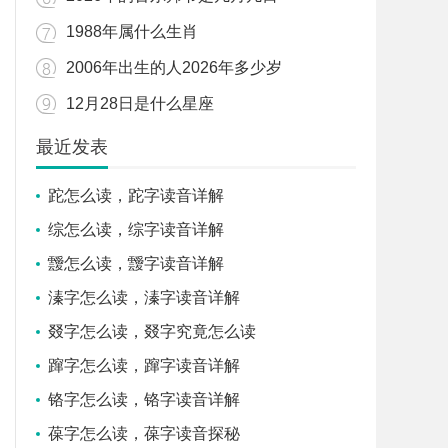
1988年属什么生肖
2006年出生的人2026年多少岁
12月28日是什么星座
最近发表
跎怎么读，跎字读音详解
综怎么读，综字读音详解
靉怎么读，靉字读音详解
溱字怎么读，溱字读音详解
叕字怎么读，叕字究竟怎么读
蹿字怎么读，蹿字读音详解
铬字怎么读，铬字读音详解
葆字怎么读，葆字读音探秘