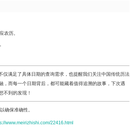
应农历。
。
不仅满足了具体日期的查询需求，也提醒我们关注中国传统历法
融，而每一个日期背后，都可能藏着值得追溯的故事，下次遇
想不到的发现！
具以确保准确性。
ps://www.meirizhishi.com/22416.html