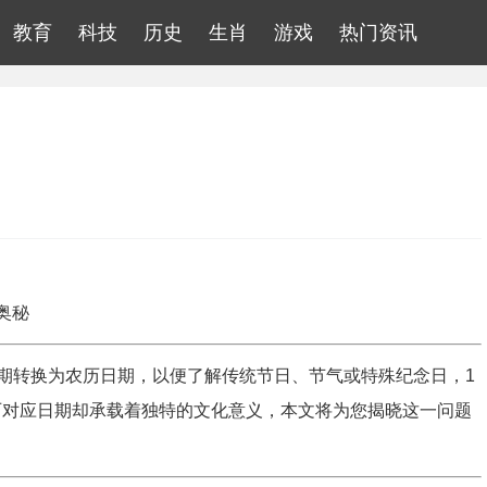
教育
科技
历史
生肖
游戏
热门资讯
奥秘
期转换为农历日期，以便了解传统节日、节气或特殊纪念日，1
农历对应日期却承载着独特的文化意义，本文将为您揭晓这一问题