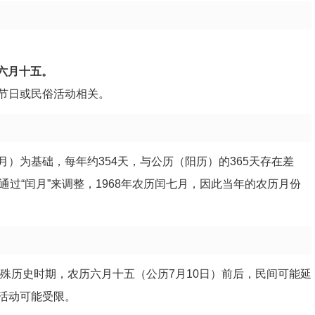
）六月十五。
节日或民俗活动相关。
）为基础，每年约354天，与公历（阳历）的365天存在差
过“闰月”来调整，1968年农历闰七月，因此当年的农历月份
特殊历史时期，农历六月十五（公历7月10日）前后，民间可能延
活动可能受限。