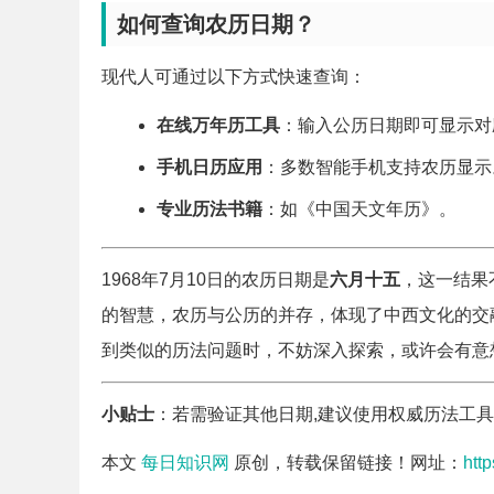
如何查询农历日期？
现代人可通过以下方式快速查询：
在线万年历工具
：输入公历日期即可显示对
手机日历应用
：多数智能手机支持农历显示
专业历法书籍
：如《中国天文年历》。
1968年7月10日的农历日期是
六月十五
，这一结果
的智慧，农历与公历的并存，体现了中西文化的交
到类似的历法问题时，不妨深入探索，或许会有意
小贴士
：若需验证其他日期,建议使用权威历法工
本文
每日知识网
原创，转载保留链接！网址：
htt