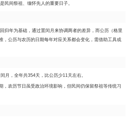
），是民间祭祖、缅怀先人的重要日子。
阳回归年为基础，通过置闰月来协调两者的差异，而公历（格里
准，公历与农历的日期每年对应关系都会变化，需借助工具或
有闰月，全年共354天，比公历少11天左右。
”时期，农历节日虽受政治环境影响，但民间仍保留祭祖等传统习