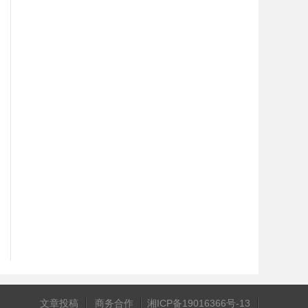
文章投稿
商务合作
湘ICP备19016366号-13