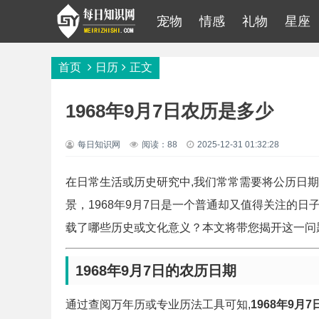
宠物
情感
礼物
星座
首页
日历
正文
1968年9月7日农历是多少
每日知识网
阅读：88
2025-12-31 01:32:28
在日常生活或历史研究中,我们常常需要将公历日
景，1968年9月7日是一个普通却又值得关注的
载了哪些历史或文化意义？本文将带您揭开这一问
1968年9月7日的农历日期
通过查阅万年历或专业历法工具可知,
1968年9