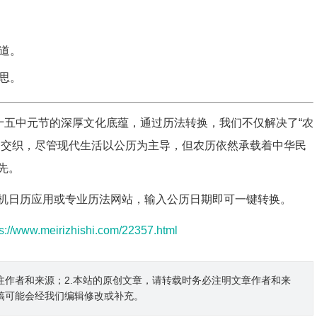
道。
思。
月十五中元节的深厚文化底蕴，通过历法转换，我们不仅解决了“农
的交织，尽管现代生活以公历为主导，但农历依然承载着中华民
先。
机日历应用或专业历法网站，输入公历日期即可一键转换。
ps://www.meirizhishi.com/22357.html
注作者和来源；2.本站的原创文章，请转载时务必注明文章作者和来
稿可能会经我们编辑修改或补充。