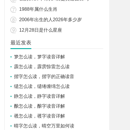
1988年属什么生肖
2006年出生的人2026年多少岁
12月28日是什么星座
最近发表
箩怎么读，箩字读音详解
霹怎么读，霹雳惊雷怎么读
揩字怎么读，揩字的正确读音
缱怎么读，缱绻缠绵怎么读
静怎么读，静字读音详解
酿怎么读，酿字读音详解
彠怎么读，彠字读音详解
晴字怎么读，晴空万里如何读