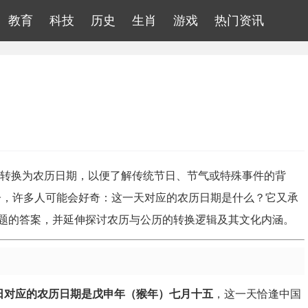
教育
科技
历史
生肖
游戏
热门资讯
期转换为农历日期，以便了解传统节日、节气或特殊事件的背
日子，许多人可能会好奇：这一天对应的农历日期是什么？它又承
题的答案，并延伸探讨农历与公历的转换逻辑及其文化内涵。
月7日对应的农历日期是戊申年（猴年）七月十五
，这一天恰逢中国