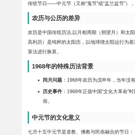
传统节日——中元节（又称“鬼节”或“盂兰盆节”
农历与公历的差异
农历是中国传统历法,以月相周期（朔望月）和太
高利历）是纯粹的太阳历，以地球绕太阳运行为基
算法进行换算。
1968年的特殊历法背景
闰月问题
：1968年农历为戊申年，当年没
历史事件
：1968年正值中国“文化大革命
俗。
中元节的文化意义
七月十五中元节是道教、佛教与民俗融合的节日：